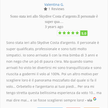
Valentina G.
1 Reviews
Sono stata ieri allo Skydive Costa d’argento.Il personale è
super qua…
3 years ago
5.0
Sono stata ieri allo Skydive Costa d’argento. Il personale è
super qualificato, professionale e sono tutti molto
simpatici. Io sono arrivata lì con la mia bimba di 3 anni e
non nego che un pó di paura c’era. Ma quando siamo
arrivati ho visto lei divertirsi mi sono tranquillizzata e sono
riuscita a godermi il volo al 100%. Poi un altro motivo per
scegliere loro è il panorama mozzafiato dal quale si fa il
volo… Orbetello e l’argentario ai tuoi piedi… Per ora mi
tengo stretta questa bellissima esperienza da voto 10… ma
mai dire mai… e se fosse sceglierei sempre loro!
- via