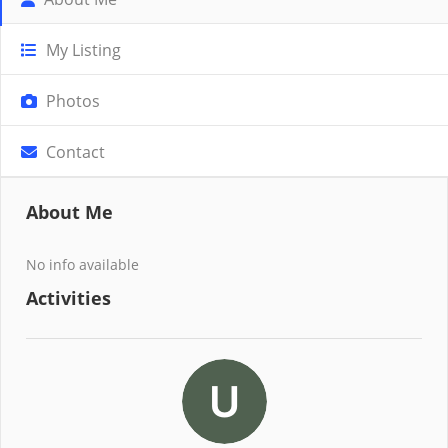
My Listing
Photos
Contact
About Me
No info available
Activities