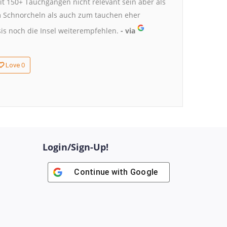
it 150+ Tauchgängen nicht relevant sein aber als
m Schnorcheln als auch zum tauchen eher
is noch die Insel weiterempfehlen.
- via
0
Love
Login/Sign-Up!
Continue with
Google