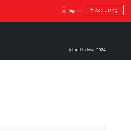
Add Listing
Sign In
Joined In Mar 2024