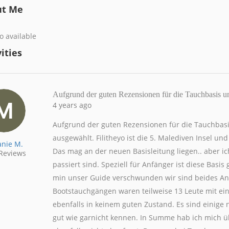
ut Me
o available
ities
Aufgrund der guten Rezensionen für die Tauchbasis u
4 years ago
Aufgrund der guten Rezensionen für die Tauchbasis
ausgewählt. Filitheyo ist die 5. Malediven Insel un
nie M.
Das mag an der neuen Basisleitung liegen.. aber i
Reviews
passiert sind. Speziell für Anfänger ist diese Basi
min unser Guide verschwunden wir sind beides Anf
Bootstauchgängen waren teilweise 13 Leute mit ei
ebenfalls in keinem guten Zustand. Es sind einige 
gut wie garnicht kennen. In Summe hab ich mich üb