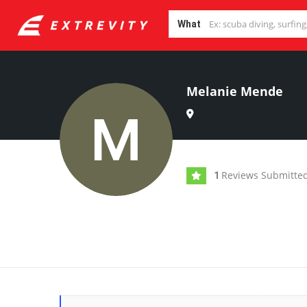
What
Melanie Mende
Reviews Submitte
1