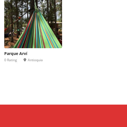
Parque Arví
0 Rating
Antioquia