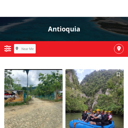
Antioquia
Near Me